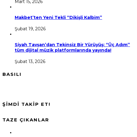
Mart 15, 2026
Makbet’ten Yeni Tekli “Dikişli Kalbim”
Şubat 19, 2026
Siyah Tavşan’dan Tekinsiz Bir Yürüyüş: “Üç Adım”
tüm dijital müzik platformlarında yayında!
Şubat 13, 2026
BASILI
ŞİMDİ TAKİP ET!
TAZE ÇIKANLAR