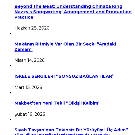
Beyond the Beat: Understandıng Chınaza Kıng
Nazzy’s Songwrıtıng, Arrangement and Productıon
Practıce
Haziran 28, 2026
Mekânın Ritmiyle Var Olan Bir Seçki “Aradaki
Zaman”
Nisan 14, 2026
İSKELE SERGİLERİ “SONSUZ BAĞLANTILAR”
Mart 15, 2026
Makbet’ten Yeni Tekli “Dikişli Kalbim”
Şubat 19, 2026
Siyah Tavşan’dan Tekinsiz Bir Yürüyüş: “Üç Adım”