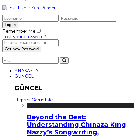
Remember Me
Lost your password?
ANASAYFA
GÜNCEL
GÜNCEL
Hepsini Görüntüle
Beyond the Beat:
Understandıng Chınaza Kıng
Nazzy’s Songwrıtıng,