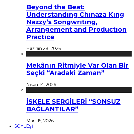
Beyond the Beat:
Understandıng Chınaza Kıng
Nazzy’s Songwrıtıng,
Arrangement and Productıon
Practıce
Haziran 28, 2026
Mekânın Ritmiyle Var Olan Bir
Seçki “Aradaki Zaman”
Nisan 14, 2026
İSKELE SERGİLERİ “SONSUZ
BAĞLANTILAR”
Mart 15, 2026
SÖYLEŞİ