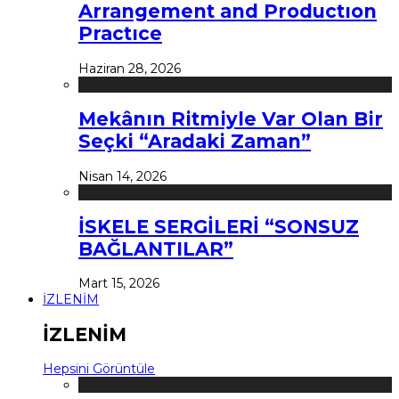
Arrangement and Productıon
Practıce
Haziran 28, 2026
Mekânın Ritmiyle Var Olan Bir
Seçki “Aradaki Zaman”
Nisan 14, 2026
İSKELE SERGİLERİ “SONSUZ
BAĞLANTILAR”
Mart 15, 2026
İZLENİM
İZLENİM
Hepsini Görüntüle