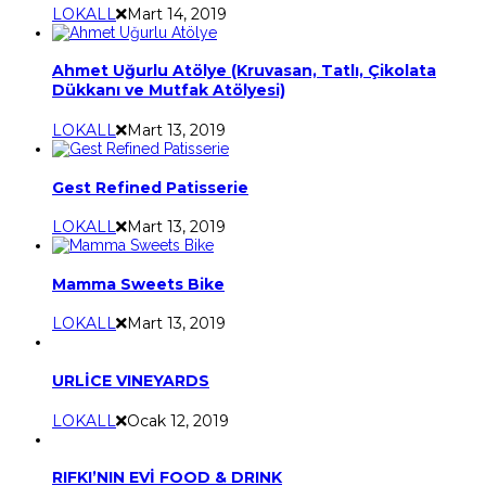
LOKALL
Mart 14, 2019
Ahmet Uğurlu Atölye (Kruvasan, Tatlı, Çikolata
Dükkanı ve Mutfak Atölyesi)
LOKALL
Mart 13, 2019
Gest Refined Patisserie
LOKALL
Mart 13, 2019
Mamma Sweets Bike
LOKALL
Mart 13, 2019
URLİCE VINEYARDS
LOKALL
Ocak 12, 2019
RIFKI’NIN EVİ FOOD & DRINK