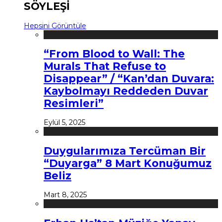
SÖYLEŞİ
Hepsini Görüntüle
“From Blood to Wall: The
Murals That Refuse to
Disappear” / “Kan’dan Duvara:
Kaybolmayı Reddeden Duvar
Resimleri”
Eylül 5, 2025
Duygularımıza Tercüman Bir
“Duyarga” 8 Mart Konuğumuz
Beliz
Mart 8, 2025