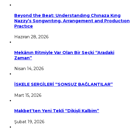
Beyond the Beat: Understandıng Chınaza Kıng
Nazzy’s Songwrıtıng, Arrangement and Productıon
Practıce
Haziran 28, 2026
Mekânın Ritmiyle Var Olan Bir Seçki “Aradaki
Zaman”
Nisan 14, 2026
İSKELE SERGİLERİ “SONSUZ BAĞLANTILAR”
Mart 15, 2026
Makbet’ten Yeni Tekli “Dikişli Kalbim”
Şubat 19, 2026