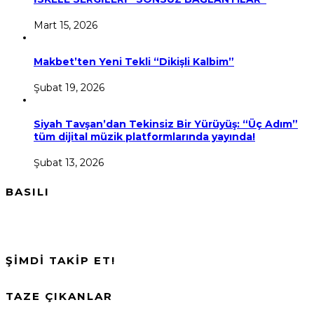
Mart 15, 2026
Makbet’ten Yeni Tekli “Dikişli Kalbim”
Şubat 19, 2026
Siyah Tavşan’dan Tekinsiz Bir Yürüyüş: “Üç Adım”
tüm dijital müzik platformlarında yayında!
Şubat 13, 2026
BASILI
ŞİMDİ TAKİP ET!
TAZE ÇIKANLAR