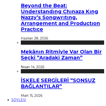
Beyond the Beat:
Understandıng Chınaza Kıng
Nazzy’s Songwrıtıng,
Arrangement and Productıon
Practıce
Haziran 28, 2026
Mekânın Ritmiyle Var Olan Bir
Seçki “Aradaki Zaman”
Nisan 14, 2026
İSKELE SERGİLERİ “SONSUZ
BAĞLANTILAR”
Mart 15, 2026
SÖYLEŞİ