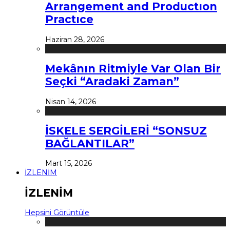
Arrangement and Productıon
Practıce
Haziran 28, 2026
Mekânın Ritmiyle Var Olan Bir
Seçki “Aradaki Zaman”
Nisan 14, 2026
İSKELE SERGİLERİ “SONSUZ
BAĞLANTILAR”
Mart 15, 2026
İZLENİM
İZLENİM
Hepsini Görüntüle