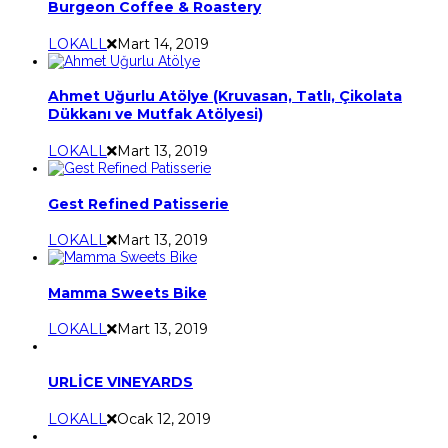
Burgeon Coffee & Roastery
LOKALL
Mart 14, 2019
Ahmet Uğurlu Atölye (Kruvasan, Tatlı, Çikolata
Dükkanı ve Mutfak Atölyesi)
LOKALL
Mart 13, 2019
Gest Refined Patisserie
LOKALL
Mart 13, 2019
Mamma Sweets Bike
LOKALL
Mart 13, 2019
URLİCE VINEYARDS
LOKALL
Ocak 12, 2019