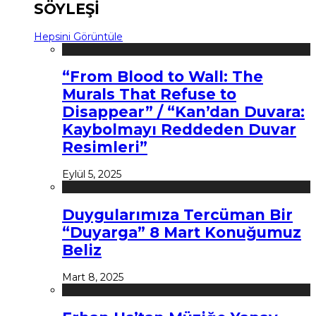
SÖYLEŞİ
Hepsini Görüntüle
“From Blood to Wall: The
Murals That Refuse to
Disappear” / “Kan’dan Duvara:
Kaybolmayı Reddeden Duvar
Resimleri”
Eylül 5, 2025
Duygularımıza Tercüman Bir
“Duyarga” 8 Mart Konuğumuz
Beliz
Mart 8, 2025