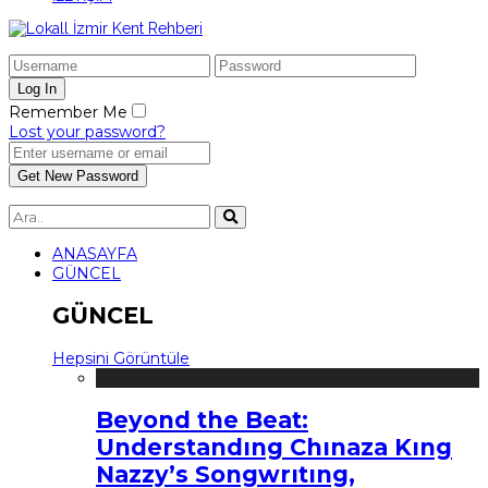
Remember Me
Lost your password?
ANASAYFA
GÜNCEL
GÜNCEL
Hepsini Görüntüle
Beyond the Beat:
Understandıng Chınaza Kıng
Nazzy’s Songwrıtıng,