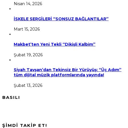
Nisan 14, 2026
İSKELE SERGİLERİ “SONSUZ BAĞLANTILAR”
Mart 15, 2026
Makbet’ten Yeni Tekli “Dikişli Kalbim”
Şubat 19, 2026
Siyah Tavşan’dan Tekinsiz Bir Yürüyüş: “Üç Adım”
tüm dijital müzik platformlarında yayında!
Şubat 13, 2026
BASILI
ŞİMDİ TAKİP ET!