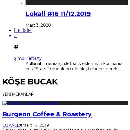
Lokall #16 11/12.2019
Mart 3, 2020
İLETİŞİM
#
#
Şimdi
Hafta
Ay
Kullanabilmeniz içinJetpack eklentisini kurmanız
ve \ "Stats " modülünü etkinleştirmeniz gerekir.
KÖŞE BUCAK
YENİ MEKANLAR
Burgeon Coffee & Roastery
LOKALL
Mart 14, 2019