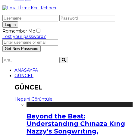
Remember Me
Lost your password?
ANASAYFA
GÜNCEL
GÜNCEL
Hepsini Görüntüle
Beyond the Beat:
Understandıng Chınaza Kıng
Nazzy’s Songwrıtıng,