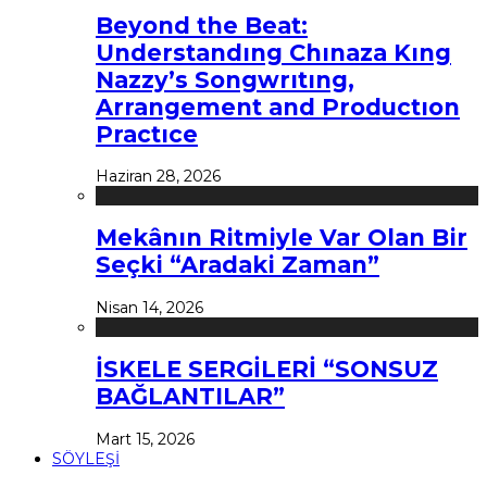
Beyond the Beat:
Understandıng Chınaza Kıng
Nazzy’s Songwrıtıng,
Arrangement and Productıon
Practıce
Haziran 28, 2026
Mekânın Ritmiyle Var Olan Bir
Seçki “Aradaki Zaman”
Nisan 14, 2026
İSKELE SERGİLERİ “SONSUZ
BAĞLANTILAR”
Mart 15, 2026
SÖYLEŞİ