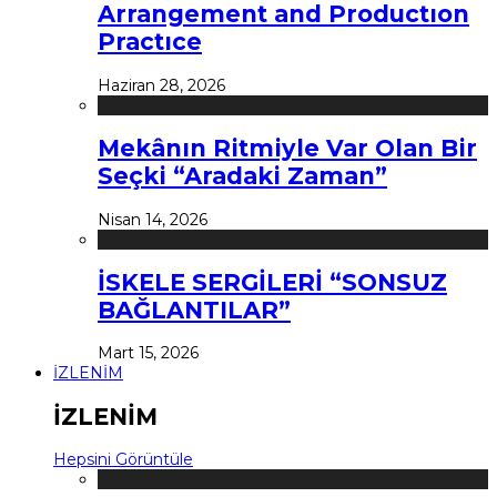
Arrangement and Productıon
Practıce
Haziran 28, 2026
Mekânın Ritmiyle Var Olan Bir
Seçki “Aradaki Zaman”
Nisan 14, 2026
İSKELE SERGİLERİ “SONSUZ
BAĞLANTILAR”
Mart 15, 2026
İZLENİM
İZLENİM
Hepsini Görüntüle