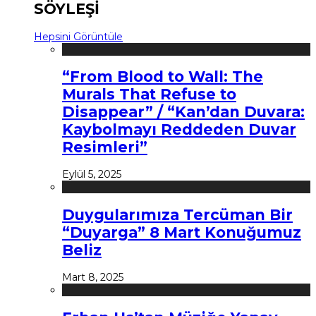
SÖYLEŞİ
Hepsini Görüntüle
“From Blood to Wall: The
Murals That Refuse to
Disappear” / “Kan’dan Duvara:
Kaybolmayı Reddeden Duvar
Resimleri”
Eylül 5, 2025
Duygularımıza Tercüman Bir
“Duyarga” 8 Mart Konuğumuz
Beliz
Mart 8, 2025