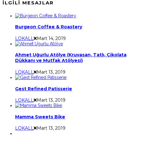
İLGILI MESAJLAR
Burgeon Coffee & Roastery
LOKALL
Mart 14, 2019
Ahmet Uğurlu Atölye (Kruvasan, Tatlı, Çikolata
Dükkanı ve Mutfak Atölyesi)
LOKALL
Mart 13, 2019
Gest Refined Patisserie
LOKALL
Mart 13, 2019
Mamma Sweets Bike
LOKALL
Mart 13, 2019