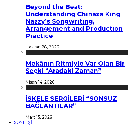
Beyond the Beat:
Understandıng Chınaza Kıng
Nazzy’s Songwrıtıng,
Arrangement and Productıon
Practıce
Haziran 28, 2026
Mekânın Ritmiyle Var Olan Bir
Seçki “Aradaki Zaman”
Nisan 14, 2026
İSKELE SERGİLERİ “SONSUZ
BAĞLANTILAR”
Mart 15, 2026
SÖYLEŞİ