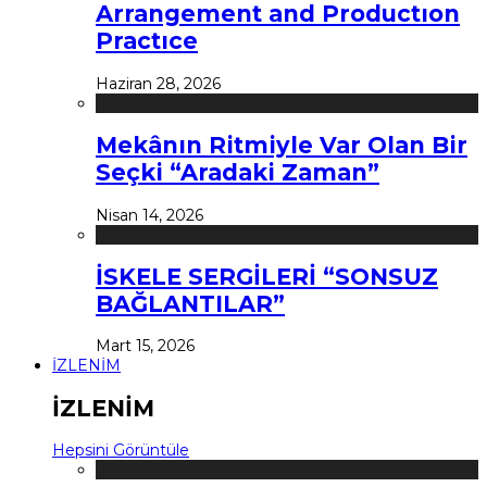
Arrangement and Productıon
Practıce
Haziran 28, 2026
Mekânın Ritmiyle Var Olan Bir
Seçki “Aradaki Zaman”
Nisan 14, 2026
İSKELE SERGİLERİ “SONSUZ
BAĞLANTILAR”
Mart 15, 2026
İZLENİM
İZLENİM
Hepsini Görüntüle