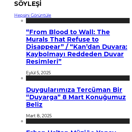
SÖYLEŞİ
Hepsini Görüntüle
“From Blood to Wall: The
Murals That Refuse to
Disappear” / “Kan’dan Duvara:
Kaybolmayı Reddeden Duvar
Resimleri”
Eylül 5, 2025
Duygularımıza Tercüman Bir
“Duyarga” 8 Mart Konuğumuz
Beliz
Mart 8, 2025