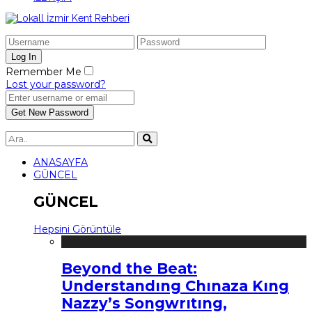
Remember Me
Lost your password?
ANASAYFA
GÜNCEL
GÜNCEL
Hepsini Görüntüle
Beyond the Beat:
Understandıng Chınaza Kıng
Nazzy’s Songwrıtıng,