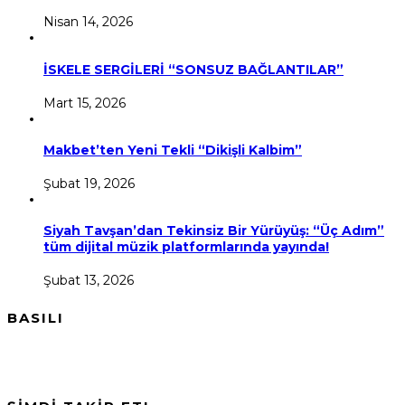
Nisan 14, 2026
İSKELE SERGİLERİ “SONSUZ BAĞLANTILAR”
Mart 15, 2026
Makbet’ten Yeni Tekli “Dikişli Kalbim”
Şubat 19, 2026
Siyah Tavşan’dan Tekinsiz Bir Yürüyüş: “Üç Adım”
tüm dijital müzik platformlarında yayında!
Şubat 13, 2026
BASILI